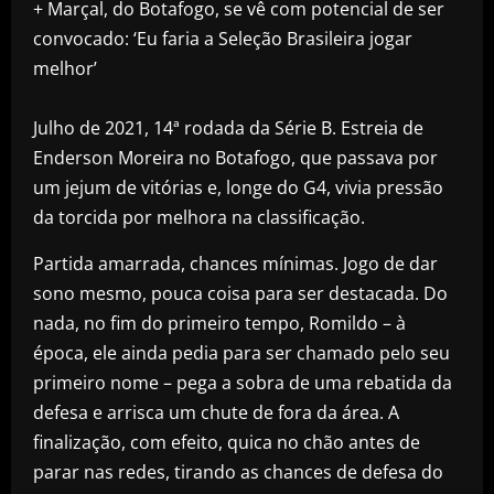
+ Marçal, do Botafogo, se vê com potencial de ser
convocado: ‘Eu faria a Seleção Brasileira jogar
melhor’
Julho de 2021, 14ª rodada da Série B. Estreia de
Enderson Moreira no Botafogo, que passava por
um jejum de vitórias e, longe do G4, vivia pressão
da torcida por melhora na classificação.
Partida amarrada, chances mínimas. Jogo de dar
sono mesmo, pouca coisa para ser destacada. Do
nada, no fim do primeiro tempo, Romildo – à
época, ele ainda pedia para ser chamado pelo seu
primeiro nome – pega a sobra de uma rebatida da
defesa e arrisca um chute de fora da área. A
finalização, com efeito, quica no chão antes de
parar nas redes, tirando as chances de defesa do