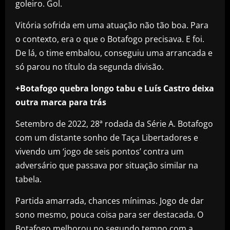
goleiro. Gol.
Vitória sofrida em uma atuação não tão boa. Para
o contexto, era o que o Botafogo precisava. E foi.
De lá, o time embalou, conseguiu uma arrancada e
só parou no título da segunda divisão.
+Botafogo quebra longo tabu e Luís Castro deixa
outra marca para trás
Setembro de 2022, 28ª rodada da Série A. Botafogo
com um distante sonho de Taça Libertadores e
vivendo um ‘jogo de seis pontos’ contra um
adversário que passava por situação similar na
tabela.
Partida amarrada, chances mínimas. Jogo de dar
sono mesmo, pouca coisa para ser destacada. O
Botafogo melhorou no segundo tempo com a