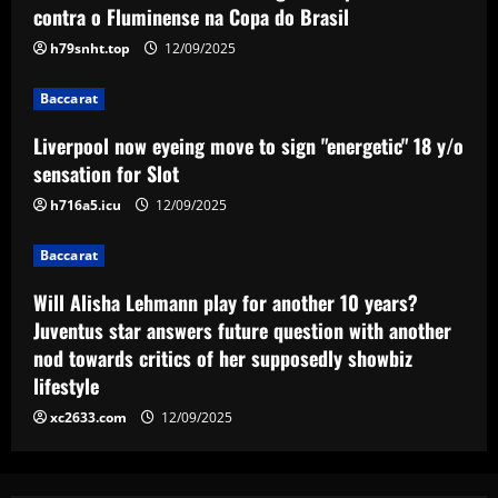
3
contra o Fluminense na Copa do Brasil
h79snht.top
12/09/2025
Baccarat
Will Alisha Lehmann play for another 10
years? Juventus star answers future
Baccarat
question with another nod towards
Liverpool now eyeing move to sign "energetic" 18 y/o
critics of her supposedly showbiz
4
sensation for Slot
lifestyle
12/09/2025
h716a5.icu
12/09/2025
Baccarat
Nottingham Forest must bin Golden Boy
nominee who’s worth less than Boly
Baccarat
12/09/2025
5
Will Alisha Lehmann play for another 10 years?
Juventus star answers future question with another
nod towards critics of her supposedly showbiz
lifestyle
xc2633.com
12/09/2025