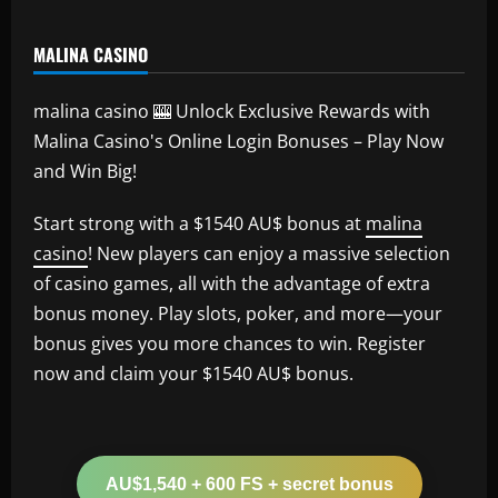
MALINA CASINO
malina casino 🎰 Unlock Exclusive Rewards with
Malina Casino's Online Login Bonuses – Play Now
and Win Big!
Start strong with a $1540 AU$ bonus at
malina
casino
! New players can enjoy a massive selection
of casino games, all with the advantage of extra
bonus money. Play slots, poker, and more—your
bonus gives you more chances to win. Register
now and claim your $1540 AU$ bonus.
AU$1,540 + 600 FS + secret bonus