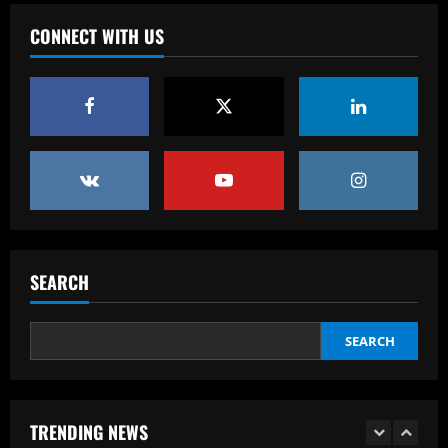
"energetic" 18 y/o sensation for Slot
CONNECT WITH US
12/09/2025
3
Baccarat
Will Alisha Lehmann play for another 10
years? Juventus star answers future
question with another nod towards
critics of her supposedly showbiz
4
lifestyle
12/09/2025
Baccarat
Nottingham Forest must bin Golden Boy
nominee who’s worth less than Boly
SEARCH
12/09/2025
5
SEARCH
Baccarat
'A lion can slip but he never falls' –
Andre Onana's brother defends Man Utd
stopper after Europa League final
TRENDING NEWS
heartbreak as he insists goalkeeper
1