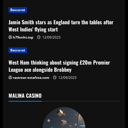
i
Baccarat
g
Jamie Smith stars as England turn the tables after
a
West Indies' flying start
h79snht.top
12/09/2025
t
Baccarat
i
West Ham thinking about signing £20m Premier
o
League ace alongside Brobbey
n
rastrear-estafeta.com
12/09/2025
MALINA CASINO