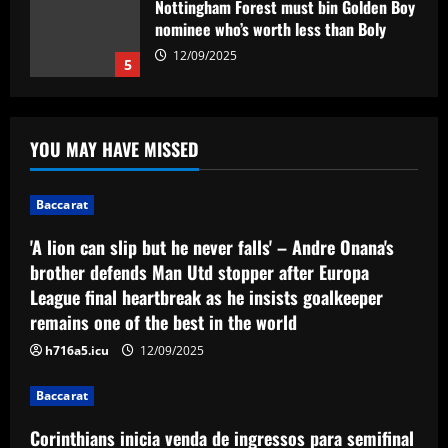
Nottingham Forest must bin Golden Boy
nominee who’s worth less than Boly
12/09/2025
5
Baccarat
'A lion can slip but he never falls' –
YOU MAY HAVE MISSED
Andre Onana's brother defends Man Utd
stopper after Europa League final
heartbreak as he insists goalkeeper
1
Baccarat
remains one of the best in the world
Baccarat
12/09/2025
'A lion can slip but he never falls' – Andre Onana's
Corinthians inicia venda de ingressos
brother defends Man Utd stopper after Europa
para semifinal contra o Fluminense na
League final heartbreak as he insists goalkeeper
Copa do Brasil
remains one of the best in the world
2
12/09/2025
h716a5.icu
12/09/2025
Baccarat
Liverpool now eyeing move to sign
Baccarat
"energetic" 18 y/o sensation for Slot
Corinthians inicia venda de ingressos para semifinal
12/09/2025