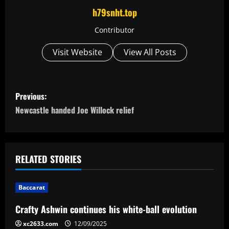
h79snht.top
Contributor
Visit Website
View All Posts
P
Previous:
o
Newcastle handed Joe Willock relief
s
t
RELATED STORIES
n
Baccarat
a
Crafty Ashwin continues his white-ball evolution
v
xc2633.com
12/09/2025